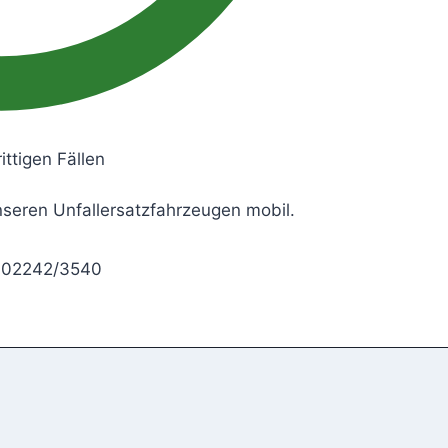
ittigen Fällen
unseren Unfallersatzfahrzeugen mobil.
 : 02242/3540