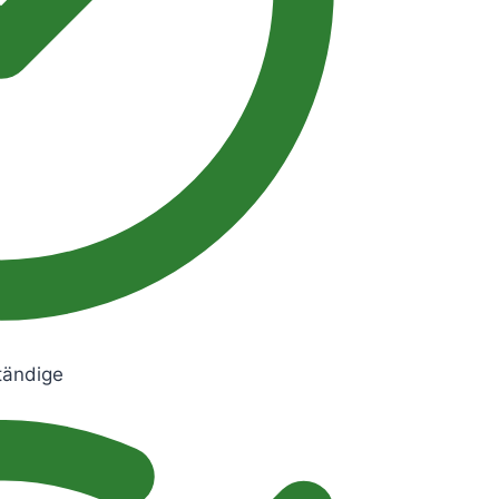
tändige