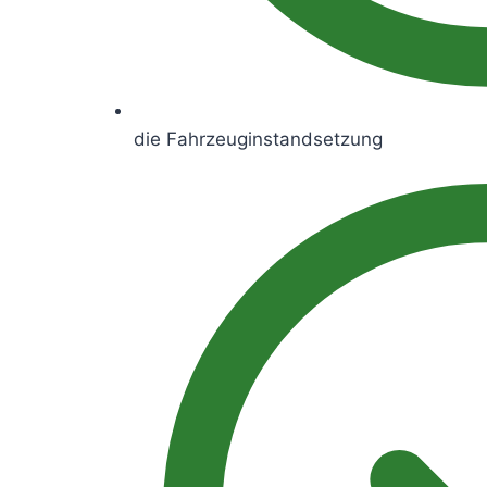
die Fahrzeuginstandsetzung